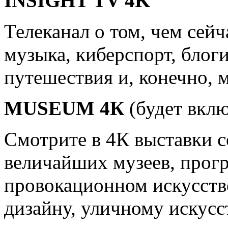
INSIGHT TV 4K
Телеканал о том, чем сей
музыка, киберспорт, блог
путешествия и, конечно, 
MUSEUM 4К
(будет вклю
Смотрите в 4К выставки с
величайших музеев, прог
провокационном искусстве
дизайну, уличному искусст