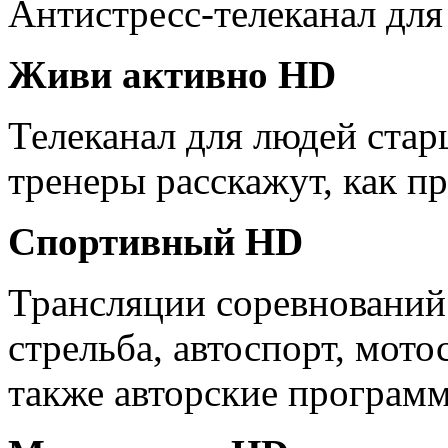
Антистресс-телеканал для
Живи активно HD
Телеканал для людей ста
тренеры расскажут, как п
Спортивный HD
Трансляции соревнований:
стрельба, автоспорт, мото
также авторские програм