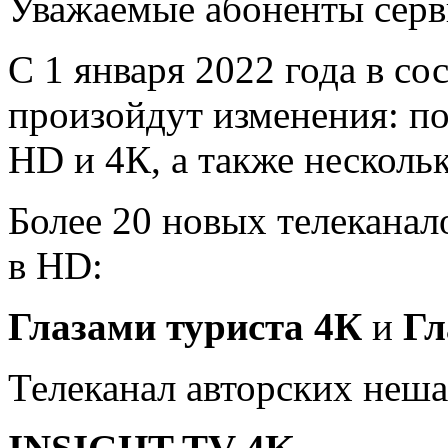
Уважаемые абоненты сер
С 1 января 2022 года в с
произойдут изменения: по
HD и 4К, а также несколь
Более 20 новых телеканало
в HD:
Глазами туриста 4К
и
Гл
Телеканал авторских неш