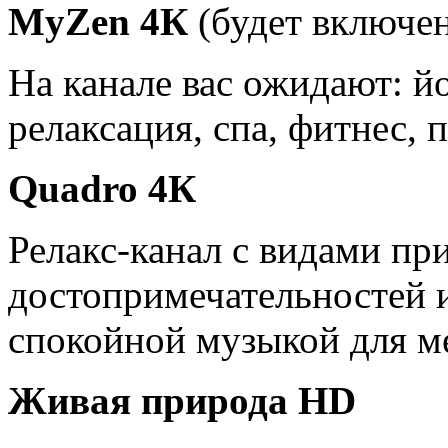
MyZen 4К
(будет включен
На канале вас ожидают: йо
релаксация, спа, фитнес, 
Quadro 4К
Релакс-канал с видами пр
достопримечательностей и
спокойной музыкой для м
Живая природа HD