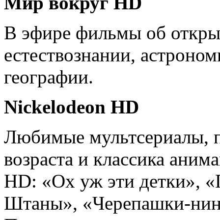
Мир вокруг HD
В эфире фильмы об откры
естествознании, астроном
географии.
Nic
kelodeon
HD
Любимые мультсериалы, п
возраста и классика анима
HD: «Ох уж эти детки», «
Штаны», «Черепашки-нин