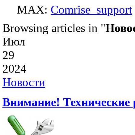
MAX:
Comrise_support
Browsing articles in "
Ново
Июл
29
2024
Новости
Внимание! Технические