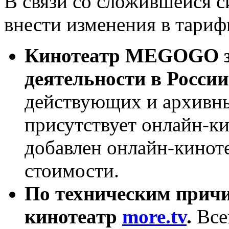
В связи со сложившейся 
внести изменения в тариф
Кинотеатр MEGOGO за
деятельности в России
действующих и архивны
присутствует онлайн-
добавлен онлайн-киноте
стоимости.
По техническим причи
кинотеатр
more.tv
.
Все