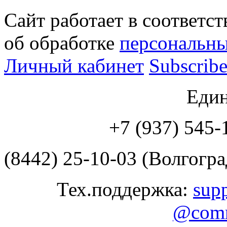
Сайт работает в соответс
об обработке
персональн
Личный кабинет
Subscribe
Еди
+7 (937) 545
(8442) 25-10-03 (Волгогра
Тех.поддержка:
sup
@comr