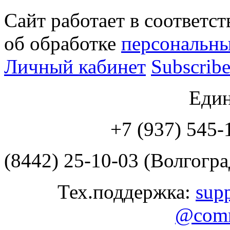
Сайт работает в соответс
об обработке
персональн
Личный кабинет
Subscribe
Еди
+7 (937) 545
(8442) 25-10-03 (Волгогра
Тех.поддержка:
sup
@comr